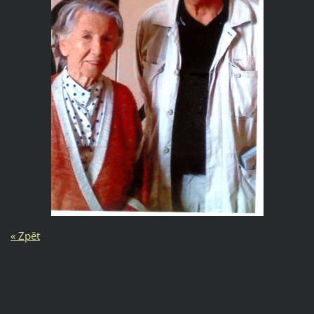
« Zpět