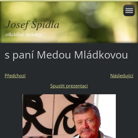
Josef Špidla
oficiální stránky
s paní Medou Mládkovou
Předchozí
Následující
Spustit prezentaci