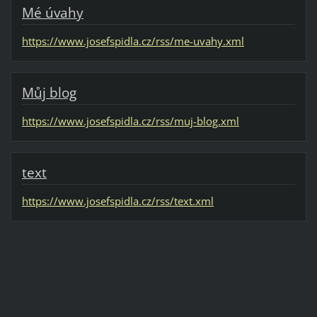
Mé úvahy
https://www.josefspidla.cz/rss/me-uvahy.xml
Můj blog
https://www.josefspidla.cz/rss/muj-blog.xml
text
https://www.josefspidla.cz/rss/text.xml