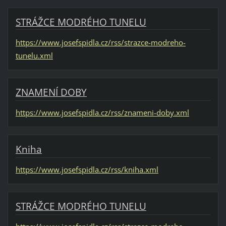
STRÁŽCE MODRÉHO TUNELU
https://www.josefspidla.cz/rss/strazce-modreho-
tunelu.xml
ZNAMENÍ DOBY
https://www.josefspidla.cz/rss/znameni-doby.xml
Kniha
https://www.josefspidla.cz/rss/kniha.xml
STRÁŽCE MODRÉHO TUNELU