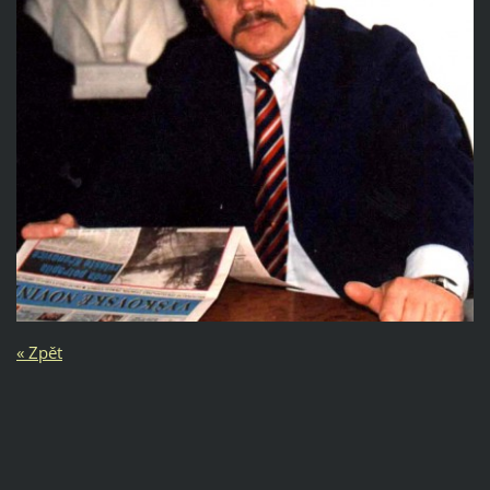
« Zpět