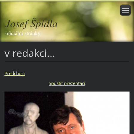
Josef Špidla
oficiální stránky
v redakci...
Předchozí
Spustit prezentaci