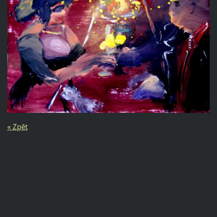
« Zpět