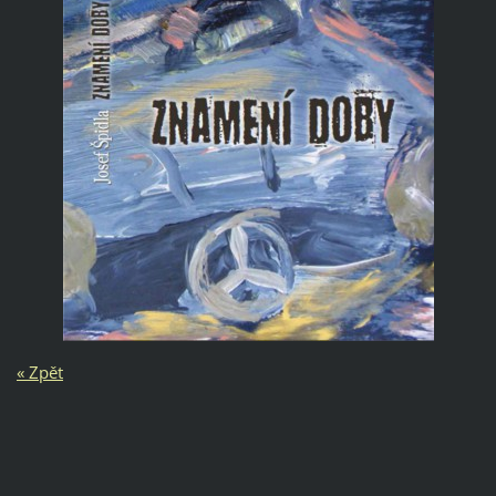
« Zpět