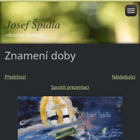
Josef Špidla
oficiální stránky
Znamení doby
Předchozí
Následující
Spustit prezentaci